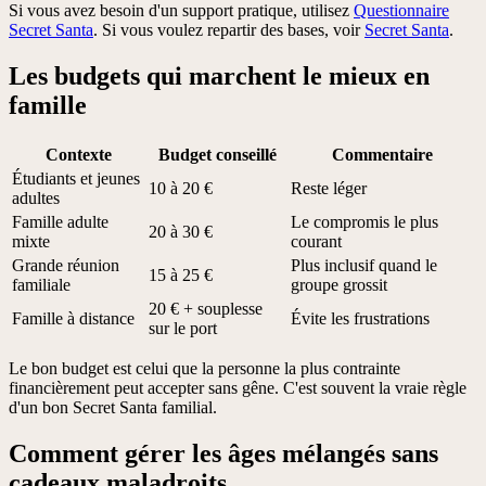
Si vous avez besoin d'un support pratique, utilisez
Questionnaire
Secret Santa
. Si vous voulez repartir des bases, voir
Secret Santa
.
Les budgets qui marchent le mieux en
famille
Contexte
Budget conseillé
Commentaire
Étudiants et jeunes
10 à 20 €
Reste léger
adultes
Famille adulte
Le compromis le plus
20 à 30 €
mixte
courant
Grande réunion
Plus inclusif quand le
15 à 25 €
familiale
groupe grossit
20 € + souplesse
Famille à distance
Évite les frustrations
sur le port
Le bon budget est celui que la personne la plus contrainte
financièrement peut accepter sans gêne. C'est souvent la vraie règle
d'un bon Secret Santa familial.
Comment gérer les âges mélangés sans
cadeaux maladroits