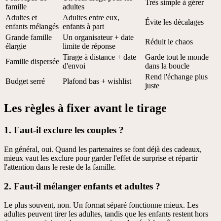
Très simple à gérer
famille
adultes
Adultes et
Adultes entre eux,
Évite les décalages
enfants mélangés
enfants à part
Grande famille
Un organisateur + date
Réduit le chaos
élargie
limite de réponse
Tirage à distance + date
Garde tout le monde
Famille dispersée
d'envoi
dans la boucle
Rend l'échange plus
Budget serré
Plafond bas + wishlist
juste
Les règles à fixer avant le tirage
1. Faut-il exclure les couples ?
En général, oui. Quand les partenaires se font déjà des cadeaux,
mieux vaut les exclure pour garder l'effet de surprise et répartir
l'attention dans le reste de la famille.
2. Faut-il mélanger enfants et adultes ?
Le plus souvent, non. Un format séparé fonctionne mieux. Les
adultes peuvent tirer les adultes, tandis que les enfants restent hors