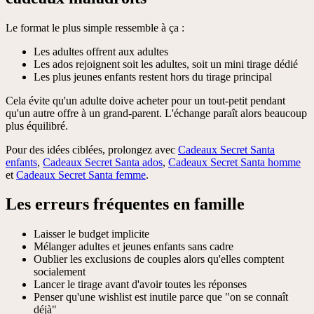
Le format le plus simple ressemble à ça :
Les adultes offrent aux adultes
Les ados rejoignent soit les adultes, soit un mini tirage dédié
Les plus jeunes enfants restent hors du tirage principal
Cela évite qu'un adulte doive acheter pour un tout-petit pendant
qu'un autre offre à un grand-parent. L'échange paraît alors beaucoup
plus équilibré.
Pour des idées ciblées, prolongez avec
Cadeaux Secret Santa
enfants
,
Cadeaux Secret Santa ados
,
Cadeaux Secret Santa homme
et
Cadeaux Secret Santa femme
.
Les erreurs fréquentes en famille
Laisser le budget implicite
Mélanger adultes et jeunes enfants sans cadre
Oublier les exclusions de couples alors qu'elles comptent
socialement
Lancer le tirage avant d'avoir toutes les réponses
Penser qu'une wishlist est inutile parce que "on se connaît
déjà"